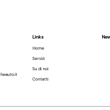
Links
New
Home
Servizi
Su di noi
heauto.it
Contatti