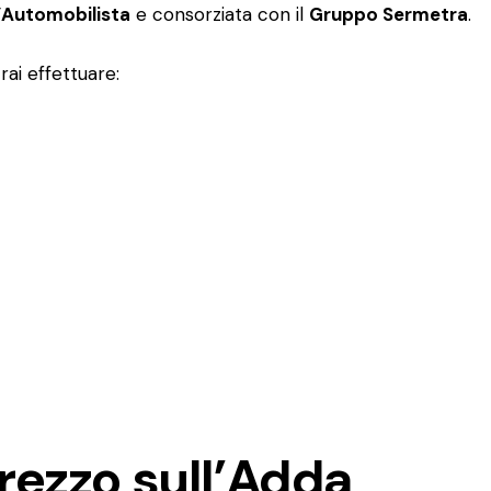
l’Automobilista
e consorziata con il
Gruppo Sermetra
.
rai effettuare:
rezzo sull’Adda