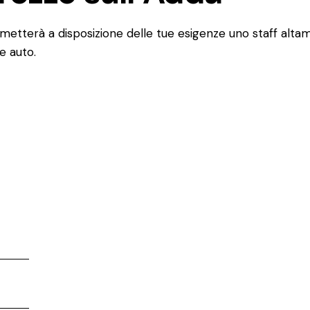
 metterà a disposizione delle tue esigenze uno staff altam
he auto.