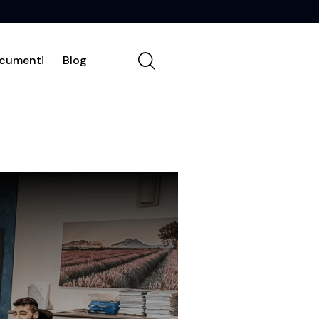
cumenti
Blog
Chi siamo
Contatti
Documenti
Blog