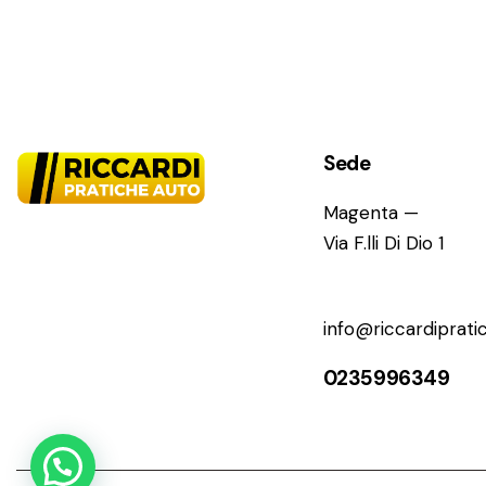
Sede
Magenta —
Via F.lli Di Dio 1
info@riccardipratic
0235996349