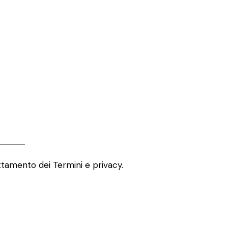
attamento dei
Termini e privacy
.