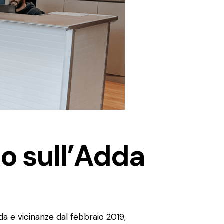
zo sull’Adda
da e vicinanze dal febbraio 2019,