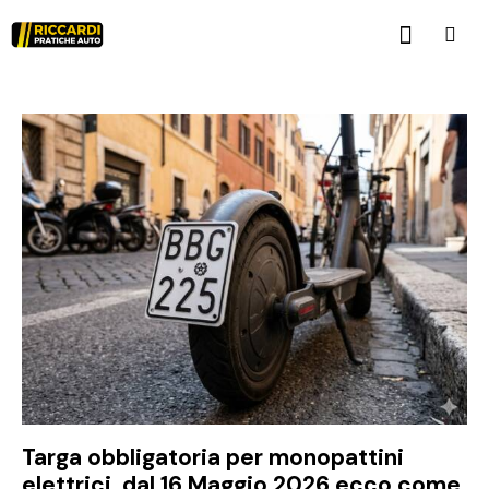
Targa obbligatoria per monopattini
elettrici, dal 16 Maggio 2026 ecco come