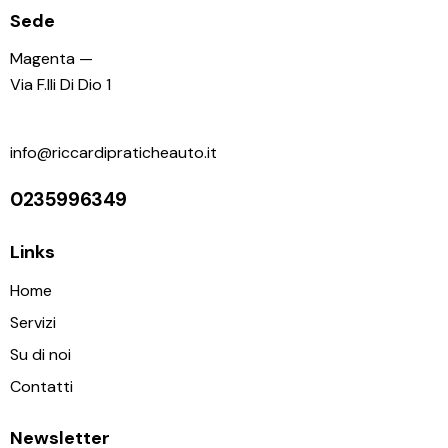
Sede
Magenta —
Via F.lli Di Dio 1
info@riccardipraticheauto.it
0235996349
Links
Home
Servizi
Su di noi
Contatti
Newsletter