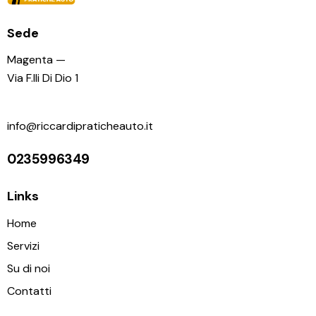
Sede
Magenta —
Via F.lli Di Dio 1
info@riccardipraticheauto.it
0235996349
Links
Home
Servizi
Su di noi
Contatti