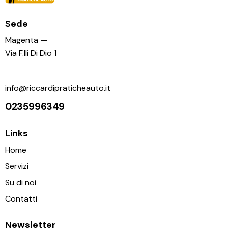
Sede
Magenta —
Via F.lli Di Dio 1
info@riccardipraticheauto.it
0235996349
Links
Home
Servizi
Su di noi
Contatti
Newsletter