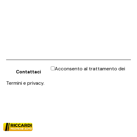
Acconsento al trattamento dei
Termini e privacy
.