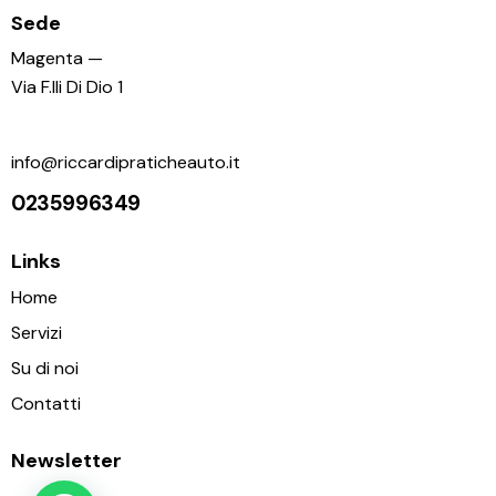
Sede
Magenta —
Via F.lli Di Dio 1
info@riccardipraticheauto.it
0235996349
Links
Home
Servizi
Su di noi
Contatti
Newsletter