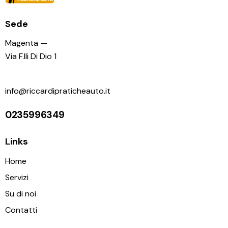
Sede
Magenta —
Via F.lli Di Dio 1
info@riccardipraticheauto.it
0235996349
Links
Home
Servizi
Su di noi
Contatti