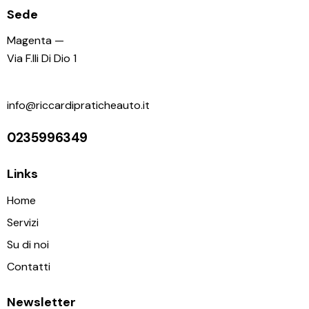
Sede
Magenta —
Via F.lli Di Dio 1
info@riccardipraticheauto.it
0235996349
Links
Home
Servizi
Su di noi
Contatti
Newsletter