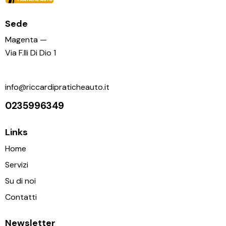
Sede
Magenta —
Via F.lli Di Dio 1
info@riccardipraticheauto.it
0235996349
Links
Home
Servizi
Su di noi
Contatti
Newsletter