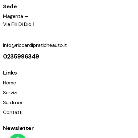
Sede
Magenta —
Via F.lli Di Dio 1
info@riccardipraticheauto.it
0235996349
Links
Home
Servizi
Su di noi
Contatti
Newsletter