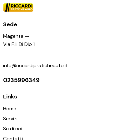
Sede
Magenta —
Via F.lli Di Dio 1
info@riccardipraticheauto.it
0235996349
Links
Home
Servizi
Su di noi
Contatti