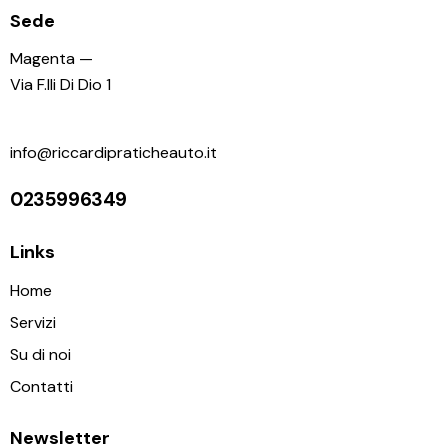
Sede
Magenta —
Via F.lli Di Dio 1
info@riccardipraticheauto.it
0235996349
Links
Home
Servizi
Su di noi
Contatti
Newsletter