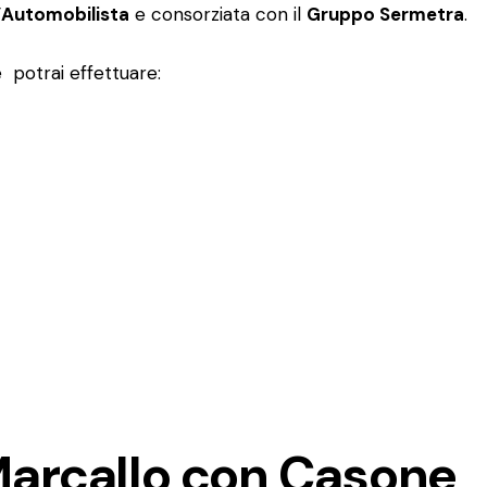
l’Automobilista
e consorziata con il
Gruppo Sermetra
.
 potrai effettuare:
Marcallo con Casone