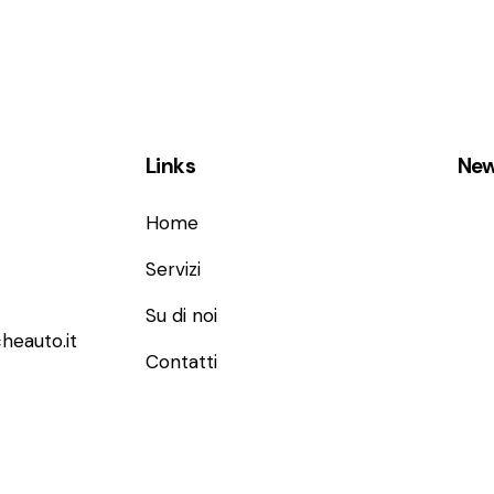
Links
New
Home
Servizi
Su di noi
heauto.it
Contatti