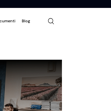
cumenti
Blog
Chi siamo
Contatti
Documenti
Blog