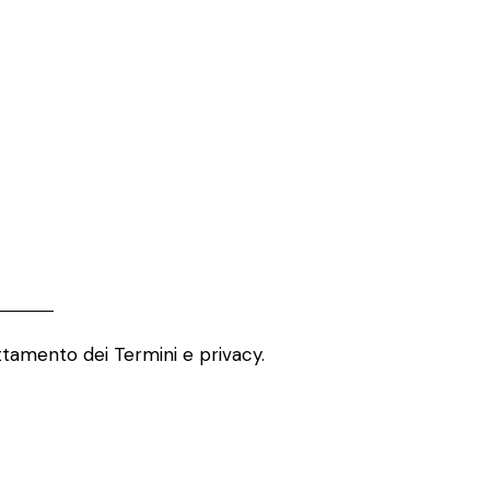
attamento dei
Termini e privacy
.