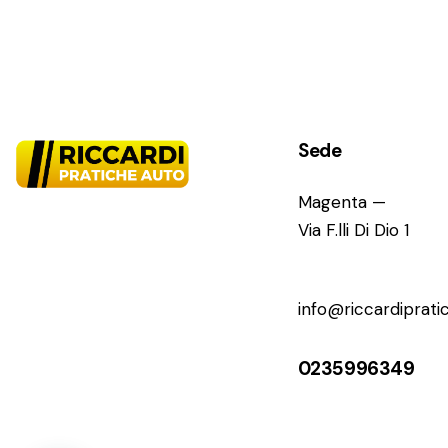
Sede
Magenta —
Via F.lli Di Dio 1
info@riccardipratic
0235996349