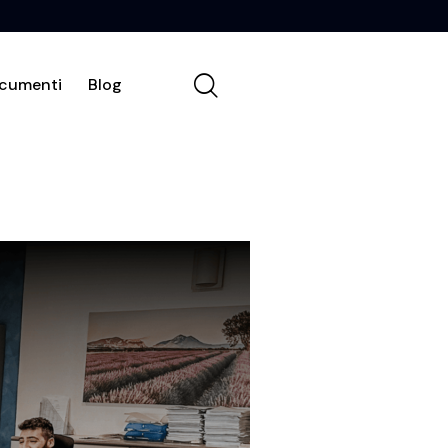
cumenti
Blog
Chi siamo
Contatti
Documenti
Blog