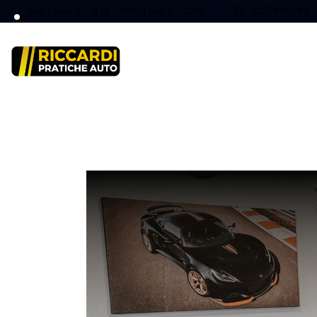
Lun - Ven: 9 - 13 14 - 18:30 | Sab 9 - 12:30
0235996349