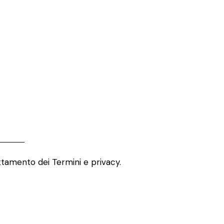
attamento dei
Termini e privacy
.