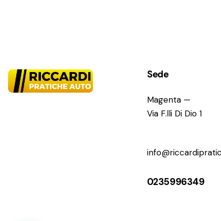
Sede
Magenta —
Via F.lli Di Dio 1
info@riccardipratic
0235996349