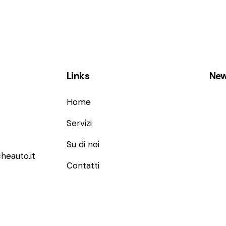
Links
New
Home
Servizi
Su di noi
heauto.it
Contatti