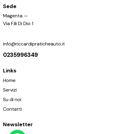
Sede
Magenta —
Via F.lli Di Dio 1
info@riccardipraticheauto.it
0235996349
Links
Home
Servizi
Su di noi
Contatti
Newsletter