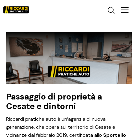
Passaggio di proprietà a
Cesate e dintorni
Riccardi pratiche auto è un’agenzia di nuova
generazione, che opera sul territorio di Cesate e
vicinanze dal febbraio 2019, certificata allo
Sportello