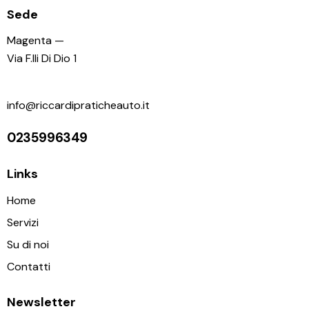
Sede
Magenta —
Via F.lli Di Dio 1
info@riccardipraticheauto.it
0235996349
Links
Home
Servizi
Su di noi
Contatti
Newsletter