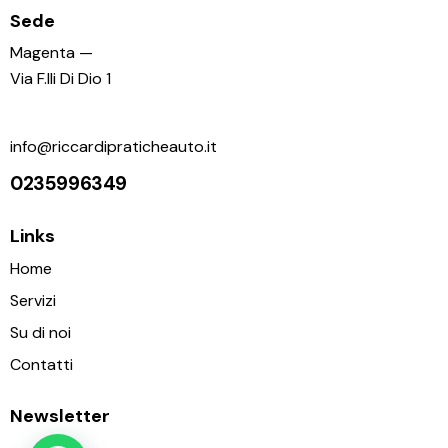
Sede
Magenta —
Via F.lli Di Dio 1
info@riccardipraticheauto.it
0235996349
Links
Home
Servizi
Su di noi
Contatti
Newsletter