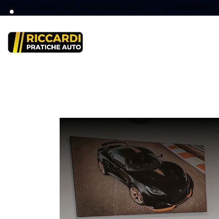
Lun - Ven: 9 - 13 14 - 18:30 | Sab 9 - 12:30
0235996349