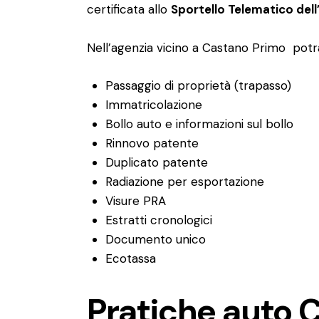
certificata allo
Sportello Telematico del
Nell’agenzia vicino a Castano Primo potra
Passaggio di proprietà (trapasso)
Immatricolazione
Bollo auto e informazioni sul bollo
Rinnovo patente
Duplicato patente
Radiazione per esportazione
Visure PRA
Estratti cronologici
Documento unico
Ecotassa
Pratiche auto 