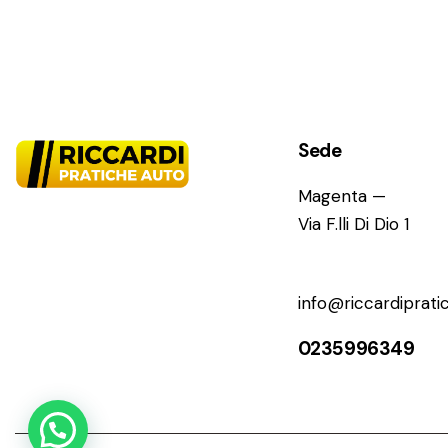
Sede
Magenta —
Via F.lli Di Dio 1
info@riccardipratic
0235996349