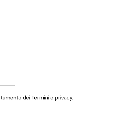
attamento dei
Termini e privacy
.