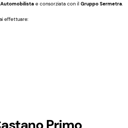
l’Automobilista
e consorziata con il
Gruppo Sermetra
.
i effettuare:
Castano Primo