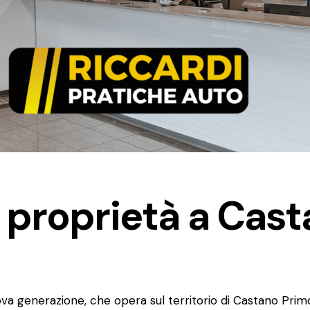
 proprietà a Cas
ova generazione, che opera sul territorio di Castano Primo