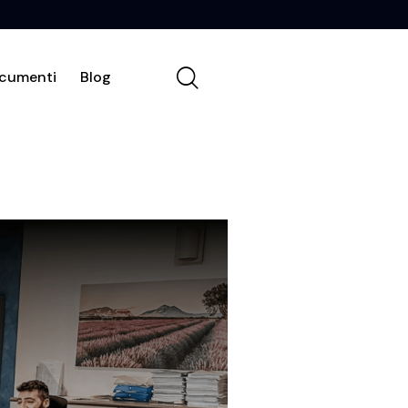
cumenti
Blog
Chi siamo
Contatti
Documenti
Blog