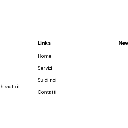
Links
New
Home
Servizi
Su di noi
heauto.it
Contatti