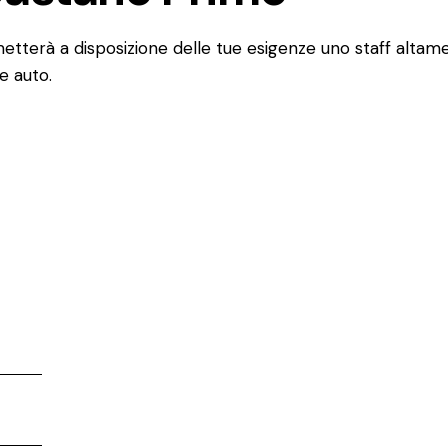
tterà a disposizione delle tue esigenze uno staff altamen
he auto.