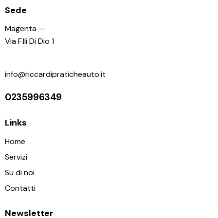
Sede
Magenta —
Via F.lli Di Dio 1
info@riccardipraticheauto.it
0235996349
Links
Home
Servizi
Su di noi
Contatti
Newsletter