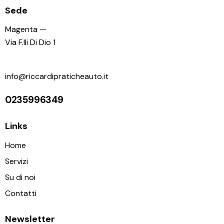
Sede
Magenta —
Via F.lli Di Dio 1
info@riccardipraticheauto.it
0235996349
Links
Home
Servizi
Su di noi
Contatti
Newsletter