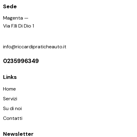
Sede
Magenta —
Via F.lli Di Dio 1
info@riccardipraticheauto.it
0235996349
Links
Home
Servizi
Su di noi
Contatti
Newsletter